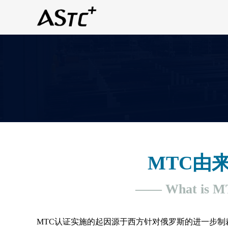
MTC由
—— What is 
MTC认证实施的起因源于西方针对俄罗斯的进一步制裁，