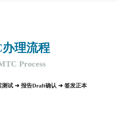
C办理流程
TC Process
试 ➜ 报告Draft确认 ➜ 签发正本