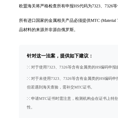
欧盟海关将严格检查所有申报HS代码为7323、7326
所有进口国家的金属相关产品必须提供MTC (Material Trans
品材料的来源并非源自俄罗斯。
针对这一法案，提供如下建议：
⁙ 对于使用7323、7326等含有金属类的HS编
⁙ 对于未使用7323、7326等含有金属类的H
但若遇到海关查验，需补交MTC证书。
⁙ 申请MTC证书时需注意，检测机构会在证书上
性。