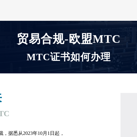
贸易合规-欧盟MTC
MTC证书如何办理
来
MTC
据悉从2023年10月1日起，