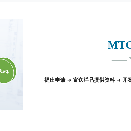
MT
—— M
提出申请 ➜ 寄送样品提供资料 ➜ 开案测