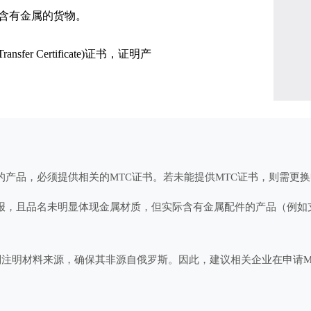
等含有金属的货物。
fer Certificate)证书，证明产
码申报的产品，必须提供相关的MTC证书。若未能提供MTC证书，则需更
S编码申报，且品名未明显体现金属材质，但实际含有金属配件的产品（例
特别注明材料来源，确保其非源自俄罗斯。因此，建议相关企业在申请