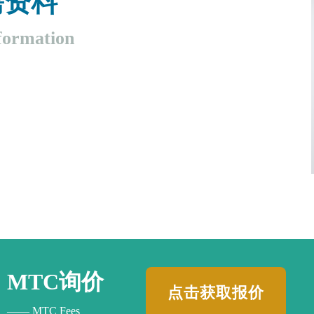
需资料
ormation
MTC询价
点击获取报价
—— MTC Fees