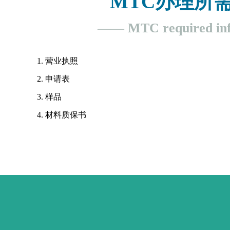
MTC办理所
—— MTC required inf
1. 营业执照
2. 申请表
3. 样品
4. 材料质保书