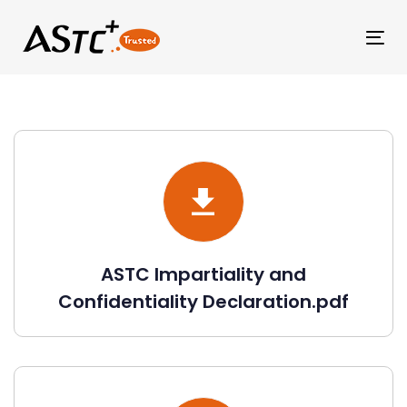
Tog
ASTC Impartiality and
Confidentiality Declaration.pdf