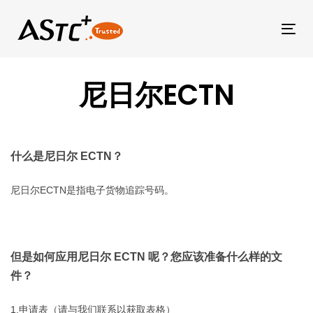
Tog
尼日尔ECTN
什么是尼日尔 ECTN？
尼日尔ECTN是指电子货物追踪号码。
但是如何应用尼日尔 ECTN 呢？您应该准备什么样的文
件？
1.申请表（请与我们联系以获取表格）