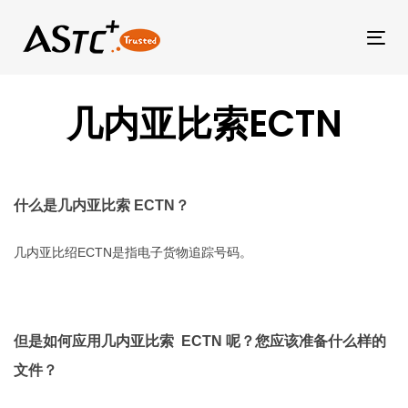
Tog
几内亚比索ECTN
什么是几内亚比索 ECTN？
几内亚比绍ECTN是指电子货物追踪号码。
但是如何应用几内亚
比索
ECTN 呢？您应该准备什么样的
文件？