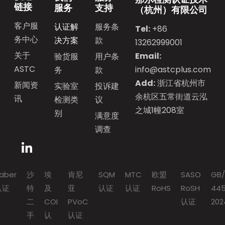
链接
服务
支持
（杭州）有限公司
客户服
认证解
服务条
Tel:
+86
务中心
决方案
款
13262999001
关于
Email:
验货服
用户条
ASTC
info@astcplus.com
务
款
Add:
浙江省杭州市
新闻资
实验室
投诉建
余杭区五常街道云泓
讯
检测类
议
之城1幢208室
别
满意度
调查
aber
沙
埃
肯尼
SQM
MTC
欧盟
SASO
GB/
认证
特
及
亚
认证
认证
RoHS
RoSH
445
二
COI
PVoC
认证
202
手
认
认证