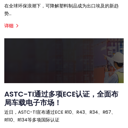
在全球环保浪潮下，可降解塑料制品成为出口埃及的新趋
势...
详细
ASTC-TI通过多项ECE认证，全面布
局车载电子市场！
近日，ASTC-TI宣布通过ECE R10、R43、R34、R67、
R110、R134等多项国际认证