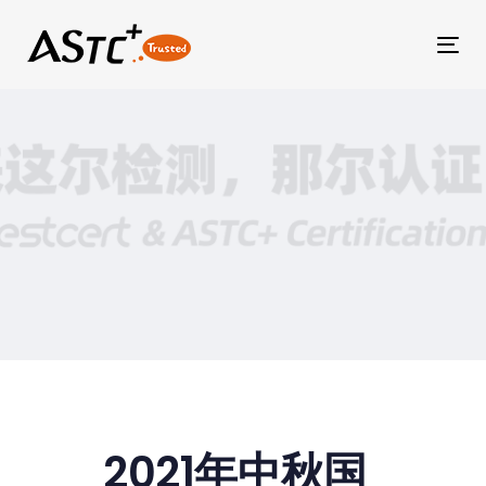
Tog
文
章
2021年中秋国