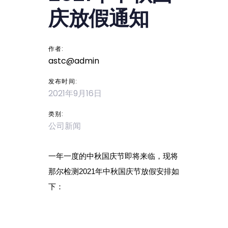
导
庆放假通知
航
作者:
astc@admin
发布时间:
2021年9月16日
类别:
公司新闻
一年一度的中秋国庆节即将来临，现将
那尔检测2021年中秋国庆节放假安排如
下：